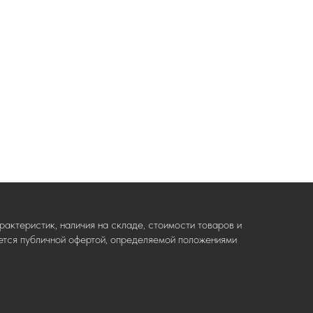
актеристик, наличия на складе, стоимости товаров и
ляется публичной офертой, определяемой положениями