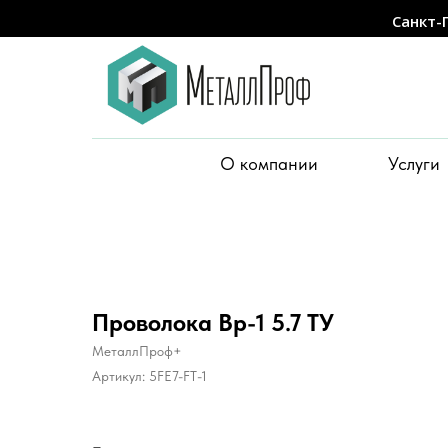
Санкт-
О компании
Услуги
Проволока Вр-1 5.7 ТУ
МеталлПроф+
Артикул:
5FE7-FT-1