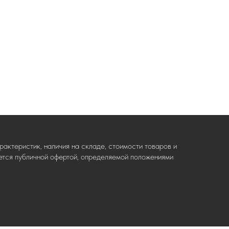
актеристик, наличия на складе, стоимости товаров и
ляется публичной офертой, определяемой положениями