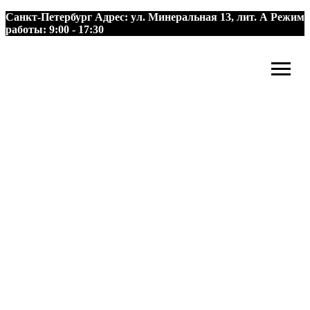
Санкт-Петербург
Адрес:
ул. Минеральная 13, лит. А
Режим
работы:
9:00 - 17:30