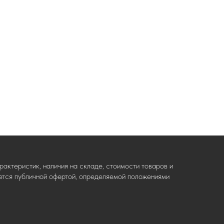
актеристик, наличия на складе, стоимости товаров и
ляется публичной офертой, определяемой положениями