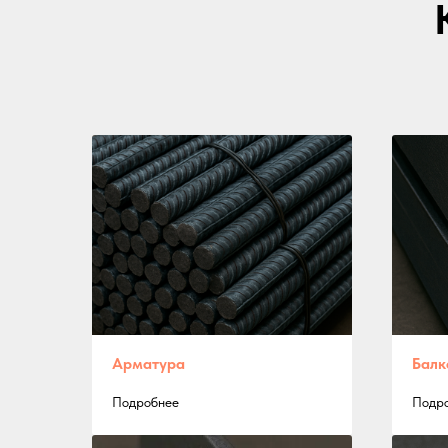
Арматура
Балк
Подробнее
Подр