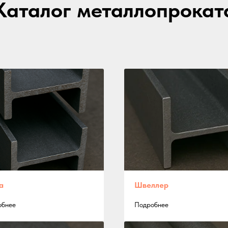
Каталог металлопрокат
а
Швеллер
обнее
Подробнее