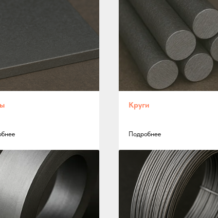
ты
Круги
обнее
Подробнее