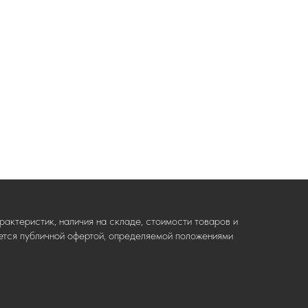
актеристик, наличия на складе, стоимости товаров и
ляется публичной офертой, определяемой положениями