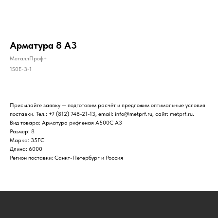
Арматура 8 А3
МеталлПроф+
1S0E-3-1
Присылайте заявку — подготовим расчёт и предложим оптимальные условия
поставки. Тел.: +7 (812) 748-21-13, email: info@metprf.ru, сайт: metprf.ru.
Вид товара: Арматура рифленая А500С А3
Размер: 8
Марка: 35ГС
Длина: 6000
Регион поставки: Санкт-Петербург и Россия