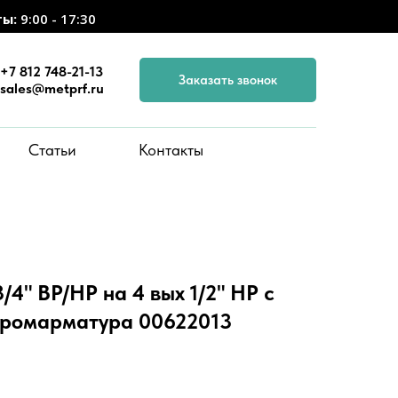
ты:
9:00 - 17:30
+7 812 748-21-13
Заказать звонок
sales@metprf.ru
Статьи
Контакты
/4" ВР/НР на 4 вых 1/2" НР с
промарматура 00622013