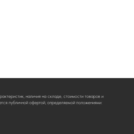
актеристик, наличия на складе, стоимости товаров и
ляется публичной офертой, определяемой положениями