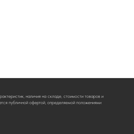
актеристик, наличия на складе, стоимости товаров и
ляется публичной офертой, определяемой положениями