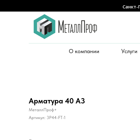
Санкт-
О компании
Услуги
Арматура 40 А3
МеталлПроф+
Артикул:
3P44-FT-1