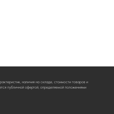
актеристик, наличия на складе, стоимости товаров и
ляется публичной офертой, определяемой положениями