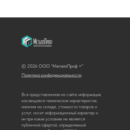
© 2026 ООО "МеталлПроф +"
Политика конфиденциальности
Вся представленная на сайте информация,
касающаяся технических характеристик,
наличия на складе, стоимости товаров и
услуг, носит информационный характер и
ни при каких условиях не является
публичной офертой, определяемой