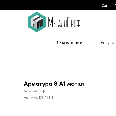
Санкт-
О компании
Услуги
Арматура 8 А1 мотки
МеталлПроф+
Артикул:
1XF7-FT-1