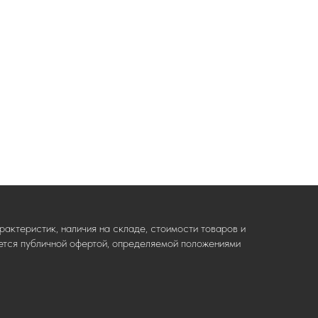
актеристик, наличия на складе, стоимости товаров и
ляется публичной офертой, определяемой положениями