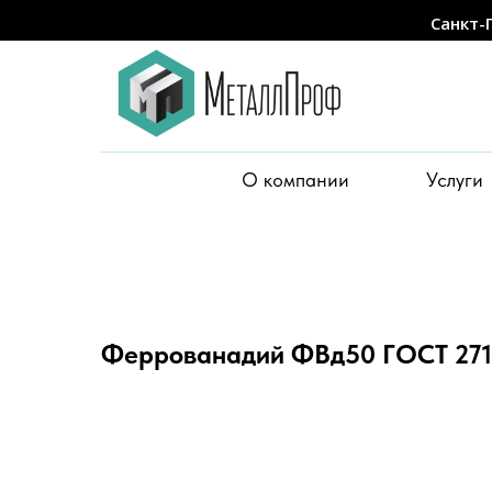
Санкт-
О компании
Услуги
Феррованадий ФВд50 ГОСТ 271