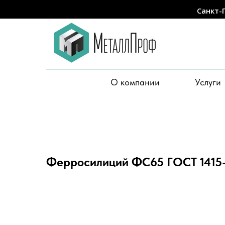
Санкт-
О компании
Услуги
Ферросилиций ФС65 ГОСТ 1415