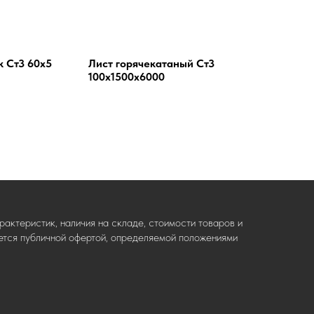
к Ст3 60х5
Лист горячекатаный Ст3
100х1500х6000
актеристик, наличия на складе, стоимости товаров и
ляется публичной офертой, определяемой положениями