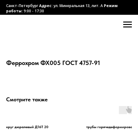
Санкт-Петербург
Адрес:
ул. Минеральная 13, лит. А
Режим
работы:
9:00 - 17:30
Феррохром ФХ005 ГОСТ 4757-91
Смотрите также
круг дюралевый Д16Т 20
трубы горячедеформированн