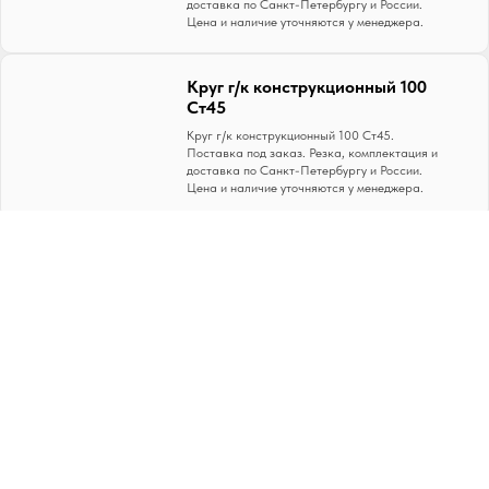
доставка по Санкт-Петербургу и России.
Цена и наличие уточняются у менеджера.
Круг г/к конструкционный 100
Ст45
Круг г/к конструкционный 100 Ст45.
Поставка под заказ. Резка, комплектация и
доставка по Санкт-Петербургу и России.
Цена и наличие уточняются у менеджера.
Круг г/к конструкционный 100
Ст65Г
Круг г/к конструкционный 100 Ст65Г.
Поставка под заказ. Резка, комплектация и
доставка по Санкт-Петербургу и России.
Цена и наличие уточняются у менеджера.
Круг г/к конструкционный 105
09Г2С
Круг г/к конструкционный 105 09Г2С.
Поставка под заказ. Резка, комплектация и