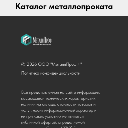
Каталог металлопроката
© 2026 ООО "МеталлПроф +"
Политика конфиденциальности
Вся представленная на сайте информация,
касающаяся технических характеристик,
наличия на складе, стоимости товаров и
услуг, носит информационный характер и
ни при каких условиях не является
публичной офертой, определяемой