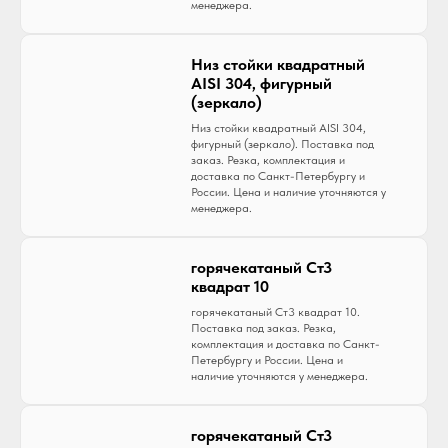
менеджера.
Низ стойки квадратный
AISI 304, фигурный
(зеркало)
Низ стойки квадратный AISI 304,
фигурный (зеркало). Поставка под
заказ. Резка, комплектация и
доставка по Санкт-Петербургу и
России. Цена и наличие уточняются у
менеджера.
горячекатаный Ст3
квадрат 10
горячекатаный Ст3 квадрат 10.
Поставка под заказ. Резка,
комплектация и доставка по Санкт-
Петербургу и России. Цена и
наличие уточняются у менеджера.
горячекатаный Ст3