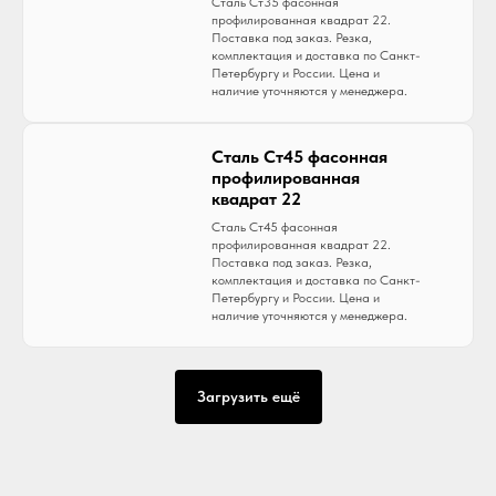
Сталь Ст35 фасонная
профилированная квадрат 22.
Поставка под заказ. Резка,
комплектация и доставка по Санкт-
Петербургу и России. Цена и
наличие уточняются у менеджера.
Сталь Ст45 фасонная
профилированная
квадрат 22
Сталь Ст45 фасонная
профилированная квадрат 22.
Поставка под заказ. Резка,
комплектация и доставка по Санкт-
Петербургу и России. Цена и
наличие уточняются у менеджера.
Загрузить ещё