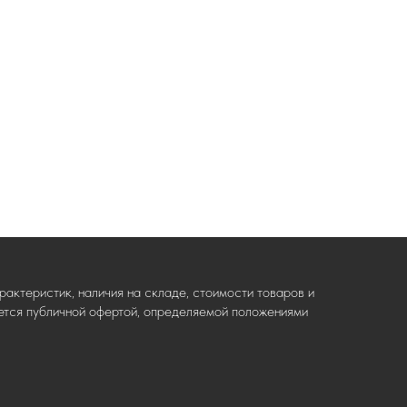
актеристик, наличия на складе, стоимости товаров и
ляется публичной офертой, определяемой положениями