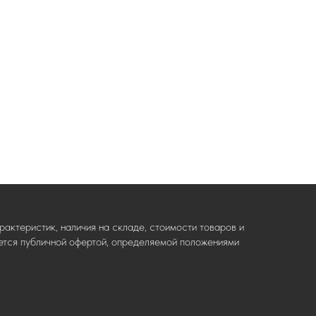
актеристик, наличия на складе, стоимости товаров и
ляется публичной офертой, определяемой положениями