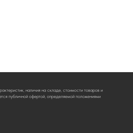
актеристик, наличия на складе, стоимости товаров и
ляется публичной офертой, определяемой положениями