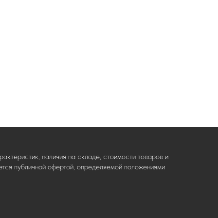
актеристик, наличия на складе, стоимости товаров и
ляется публичной офертой, определяемой положениями