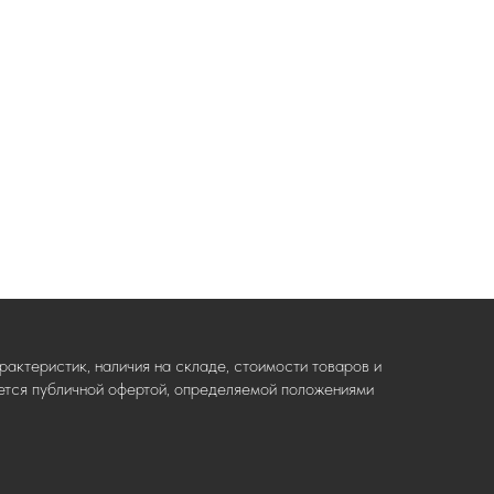
актеристик, наличия на складе, стоимости товаров и
ляется публичной офертой, определяемой положениями