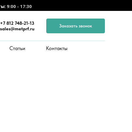
ты:
9:00 - 17:30
+7 812 748-21-13
Заказать звонок
sales@metprf.ru
Статьи
Контакты