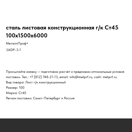
сталь листовая конструкционная г/к Ст45
100х1500х6000
МеталлПроф+
3ADP-3-1
Присылайте заявку — подготовим расчёт и предложим оптимальные условия
поставки. Тел.: +7 (812) 748-21-13, email: info@metprf.ru, сайт: metprf.ru.
Вид товара: Лист г/к конструкционный
Размер: 100
Марка: Ст45
Регион поставки: Санкт-Петербург и Россия