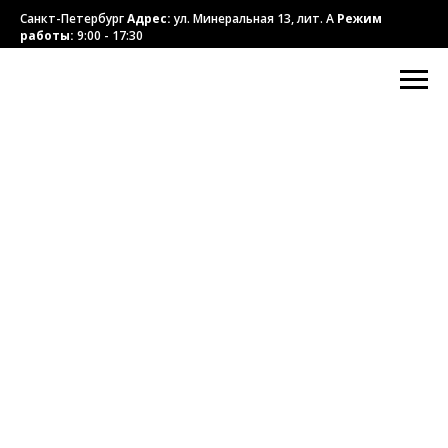
Санкт-Петербург
Адрес:
ул. Минеральная 13, лит. А
Режим
работы:
9:00 - 17:30