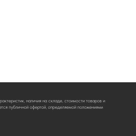
актеристик, наличия на складе, стоимости товаров и
ляется публичной офертой, определяемой положениями