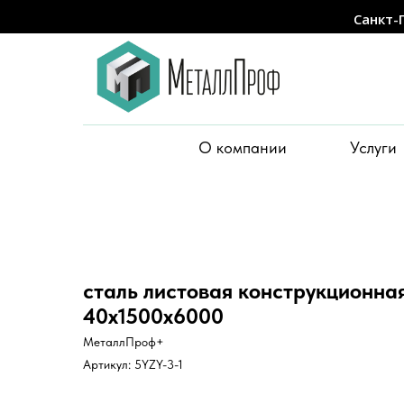
Санкт-
О компании
Услуги
сталь листовая конструкционная
40х1500х6000
МеталлПроф+
Артикул:
5YZY-3-1