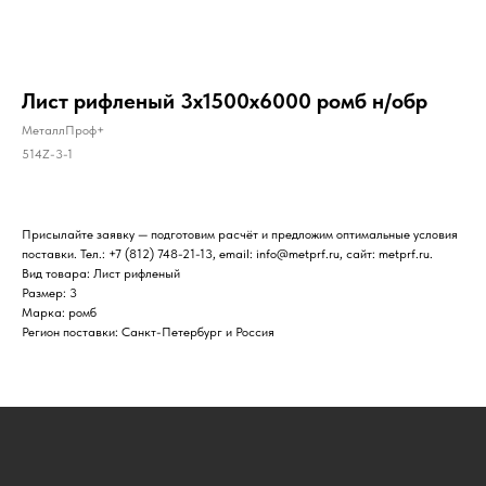
Лист рифленый 3х1500х6000 ромб н/обр
МеталлПроф+
514Z-3-1
Присылайте заявку — подготовим расчёт и предложим оптимальные условия
поставки. Тел.: +7 (812) 748-21-13, email: info@metprf.ru, сайт: metprf.ru.
Вид товара: Лист рифленый
Размер: 3
Марка: ромб
Регион поставки: Санкт-Петербург и Россия