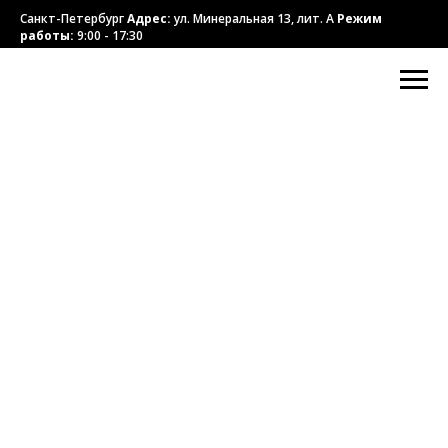
Санкт-Петербург
Адрес:
ул. Минеральная 13, лит. А
Режим
работы:
9:00 - 17:30