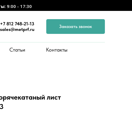
ты:
9:00 - 17:30
+7 812 748-21-13
Заказать звонок
sales@metprf.ru
Статьи
Контакты
горячекатаный лист
3