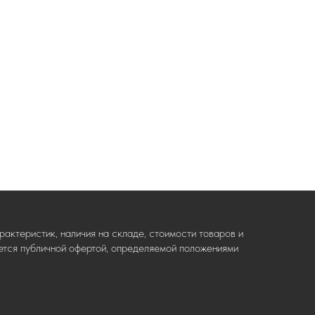
актеристик, наличия на складе, стоимости товаров и
ляется публичной офертой, определяемой положениями