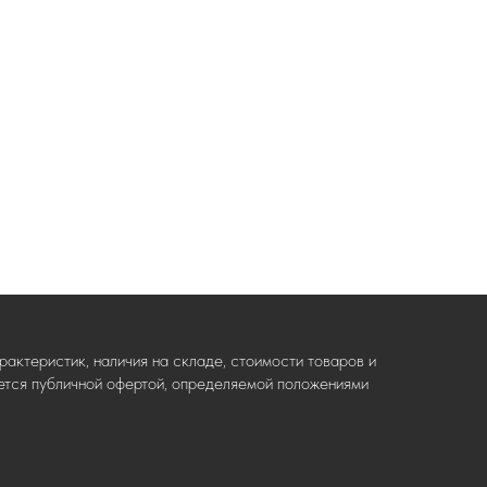
актеристик, наличия на складе, стоимости товаров и
ляется публичной офертой, определяемой положениями