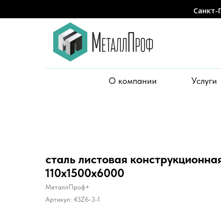
Санкт-
О компании
Услуги
сталь листовая конструкционная
110х1500х6000
МеталлПроф+
Артикул:
43Z6-3-1