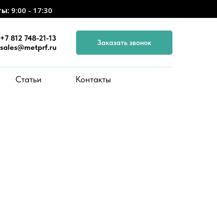
ты:
9:00 - 17:30
+7 812 748-21-13
Заказать звонок
sales@metprf.ru
Статьи
Контакты