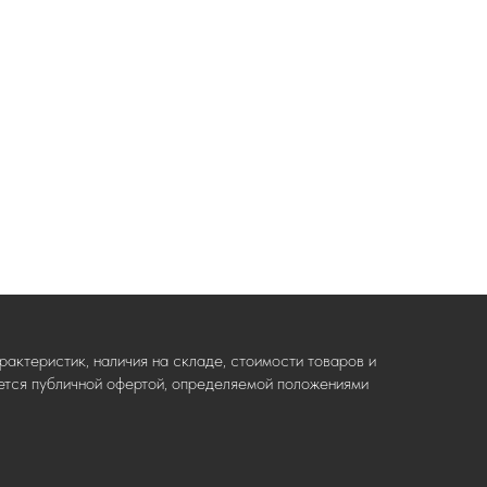
актеристик, наличия на складе, стоимости товаров и
ляется публичной офертой, определяемой положениями