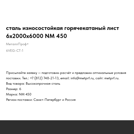
сталь износостойкая горячекатаный лист
6х2000х6000 NM 450
МеталлПроф+
6VEG-CT-1
Присылайте заявку — подготовим расчёт и предложим оптимальные условия
поставки. Тел.: +7 (812) 748-21-13, email: info@metprf.ru, сайт: metprf.ru.
Вид товара: Высокопрочная сталь
Размер: 6
Марка: NM 450
Регион поставки: Санкт-Петербург и Россия