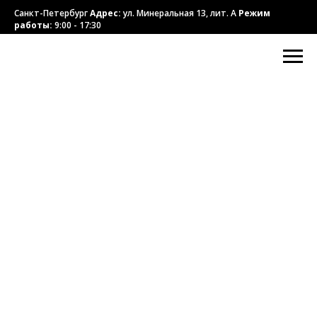
Санкт-Петербург
Адрес:
ул. Минеральная 13, лит. А
Режим
работы:
9:00 - 17:30