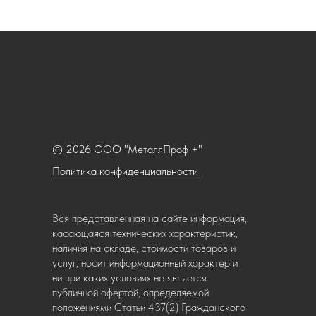
© 2026 ООО "МеталлПроф +"
Политика конфиденциальности
Вся представленная на сайте информация,
касающаяся технических характеристик,
наличия на складе, стоимости товаров и
услуг, носит информационный характер и
ни при каких условиях не является
публичной офертой, определяемой
положениями Статьи 437(2) Гражданского