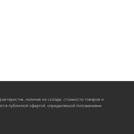
актеристик, наличия на складе, стоимости товаров и
ляется публичной офертой, определяемой положениями