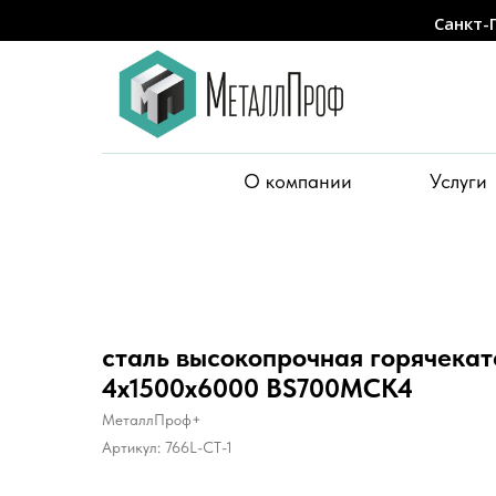
Санкт-
О компании
Услуги
сталь высокопрочная горячекат
4х1500х6000 BS700MCK4
МеталлПроф+
Артикул:
766L-CT-1