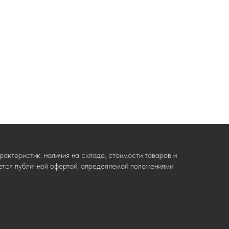
актеристик, наличия на складе, стоимости товаров и
ляется публичной офертой, определяемой положениями