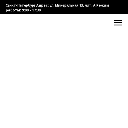
Санкт-Петербург
Адрес:
ул. Минеральная 13, лит. А
Режим
работы:
9:00 - 17:30