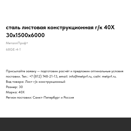
сталь листовая конструкционная г/к 40Х
30х1500х6000
МеталлПроф+
68GE-4-1
Присылайте заявку — подготовим расчёт и предложим оптимальные условия
поставки. Тел.: +7 (812) 748-21-13, email: info@metprf.ru, сайт: metprf.ru.
Вид товара: Лист г/к конструкционный
Размер: 30
Марка: 40Х
Регион поставки: Санкт-Петербург и Россия