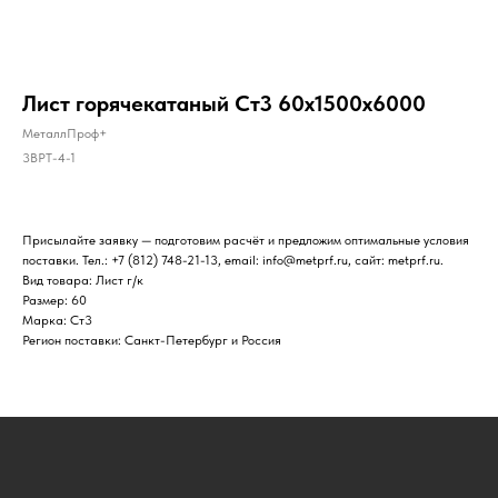
Лист горячекатаный Ст3 60х1500х6000
МеталлПроф+
3BPT-4-1
Присылайте заявку — подготовим расчёт и предложим оптимальные условия
поставки. Тел.: +7 (812) 748-21-13, email: info@metprf.ru, сайт: metprf.ru.
Вид товара: Лист г/к
Размер: 60
Марка: Ст3
Регион поставки: Санкт-Петербург и Россия