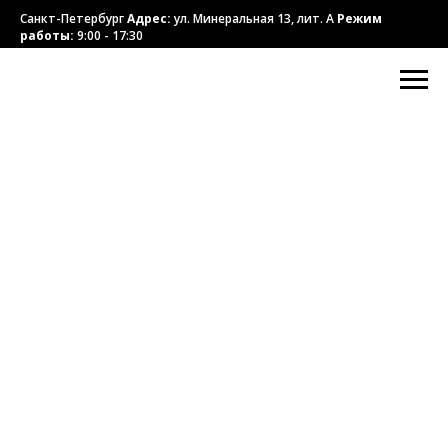
Санкт-Петербург
Адрес:
ул. Минеральная 13, лит. А
Режим
работы:
9:00 - 17:30