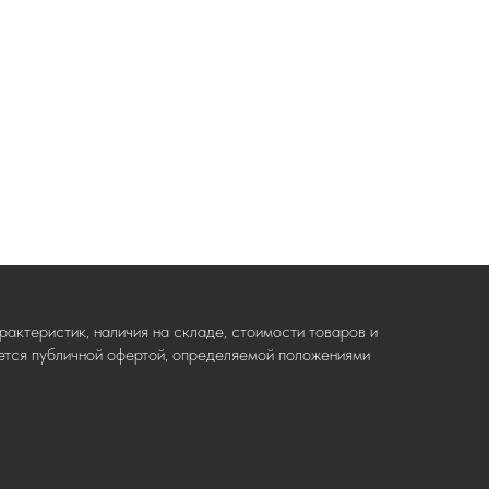
актеристик, наличия на складе, стоимости товаров и
ляется публичной офертой, определяемой положениями