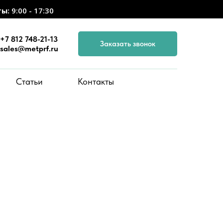
ты:
9:00 - 17:30
+7 812 748-21-13
Заказать звонок
sales@metprf.ru
Статьи
Контакты