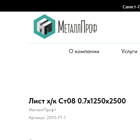
Санкт-
О компании
Услуги
Лист х/к Ст08 0.7х1250х2500
МеталлПроф+
Артикул:
20Y5-FT-1