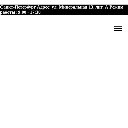
Санкт-Петербург
Адрес:
ул. Минеральная 13, лит. А
Режим
работы:
9:00 - 17:30