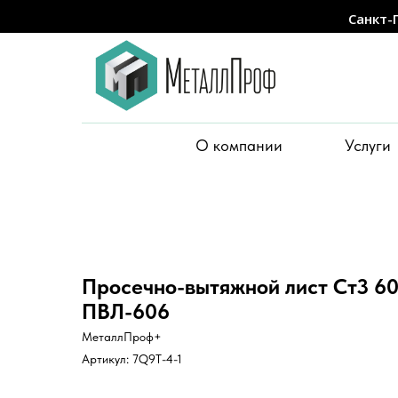
Санкт-
О компании
Услуги
Просечно-вытяжной лист Ст3 6
ПВЛ-606
МеталлПроф+
Артикул:
7Q9T-4-1