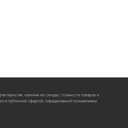
актеристик, наличия на складе, стоимости товаров и
ляется публичной офертой, определяемой положениями