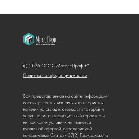
© 2026 ООО "МеталлПроф +"
Политика конфиденциальности
Вся представленная на сайте информация,
касающаяся технических характеристик,
наличия на складе, стоимости товаров и
услуг, носит информационный характер и
ни при каких условиях не является
публичной офертой, определяемой
положениями Статьи 437(2) Гражданского