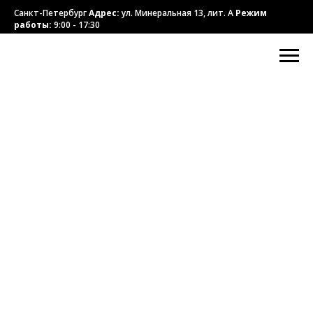
Санкт-Петербург
Адрес:
ул. Минеральная 13, лит. А
Режим
работы:
9:00 - 17:30