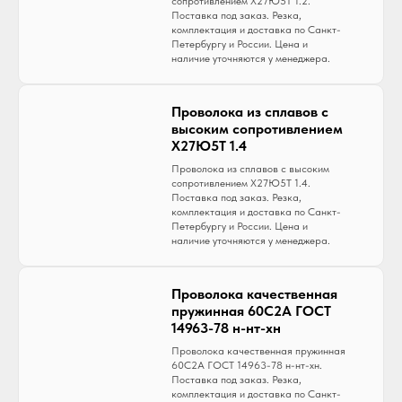
сопротивлением Х27Ю5Т 1.2.
Поставка под заказ. Резка,
комплектация и доставка по Санкт-
Петербургу и России. Цена и
наличие уточняются у менеджера.
Проволока из сплавов с
высоким сопротивлением
Х27Ю5Т 1.4
Проволока из сплавов с высоким
сопротивлением Х27Ю5Т 1.4.
Поставка под заказ. Резка,
комплектация и доставка по Санкт-
Петербургу и России. Цена и
наличие уточняются у менеджера.
Проволока качественная
пружинная 60С2А ГОСТ
14963-78 н-нт-хн
Проволока качественная пружинная
60С2А ГОСТ 14963-78 н-нт-хн.
Поставка под заказ. Резка,
комплектация и доставка по Санкт-