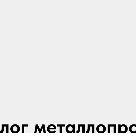
лог металлопр