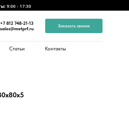
ты:
9:00 - 17:30
+7 812 748-21-13
Заказать звонок
sales@metprf.ru
Статьи
Контакты
80x80x5