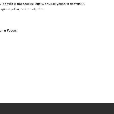
м расчёт и предложим оптимальные условия поставки.
fo@metprf.ru, сайт: metprf.ru.
рг и Россия