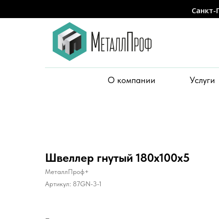
Санкт-
О компании
Услуги
Швеллер гнутый 180x100x5
МеталлПроф+
Артикул:
87GN-3-1