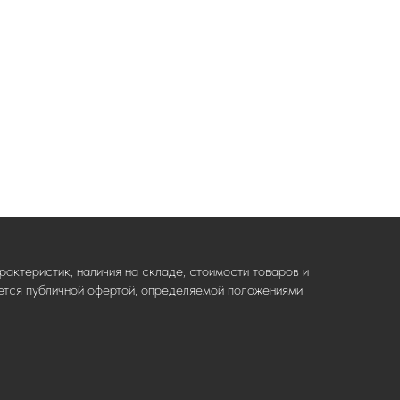
актеристик, наличия на складе, стоимости товаров и
ляется публичной офертой, определяемой положениями