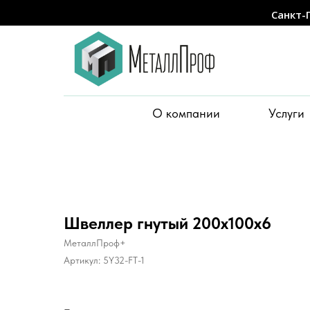
Санкт-
О компании
Услуги
Швеллер гнутый 200x100x6
МеталлПроф+
Артикул:
5Y32-FT-1