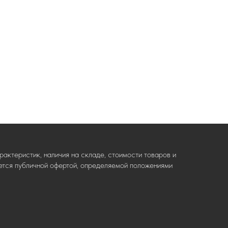
актеристик, наличия на складе, стоимости товаров и
ляется публичной офертой, определяемой положениями