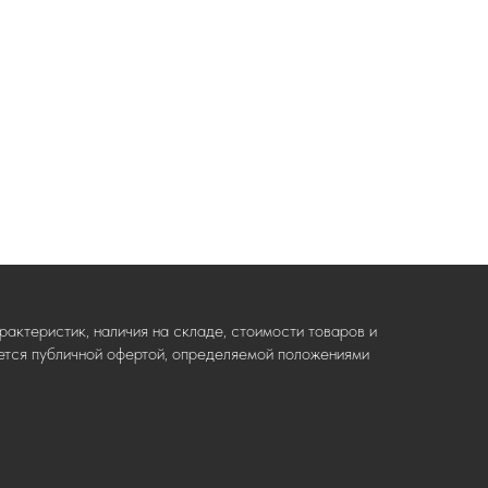
актеристик, наличия на складе, стоимости товаров и
ляется публичной офертой, определяемой положениями