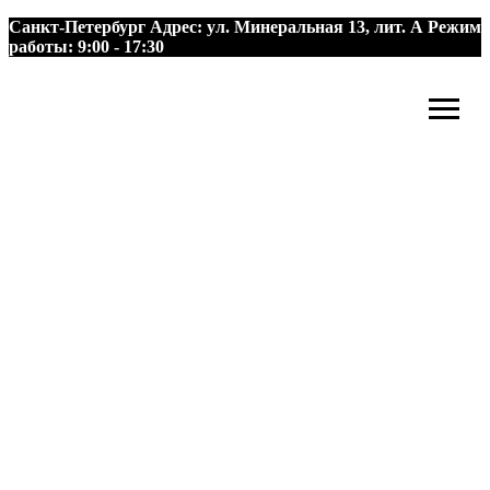
Санкт-Петербург
Адрес:
ул. Минеральная 13, лит. А
Режим
работы:
9:00 - 17:30