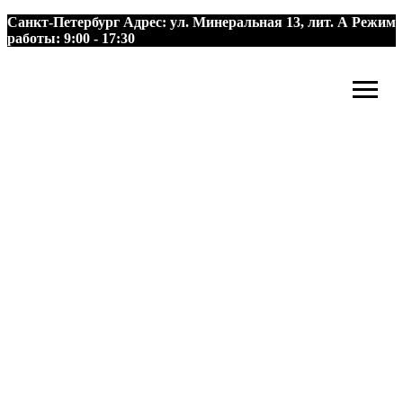
Санкт-Петербург
Адрес:
ул. Минеральная 13, лит. А
Режим
работы:
9:00 - 17:30