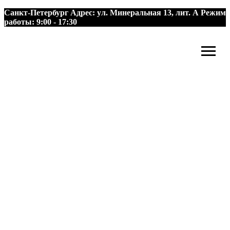
Санкт-Петербург
Адрес:
ул. Минеральная 13, лит. А
Режим
работы:
9:00 - 17:30